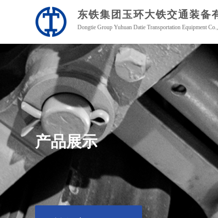
东铁集团玉环
大铁交通装备
Dongtie Group Yuhuan Datie Transportation Equipment Co.,
产品展示