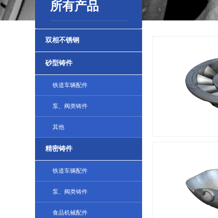
所有产品
双相不锈钢
砂型铸件
铁道车辆配件
泵、阀类铸件
其他
精密铸件
铁道车辆配件
泵、阀类铸件
食品机械配件