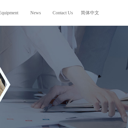
Equipment
News
Contact Us
简体中文