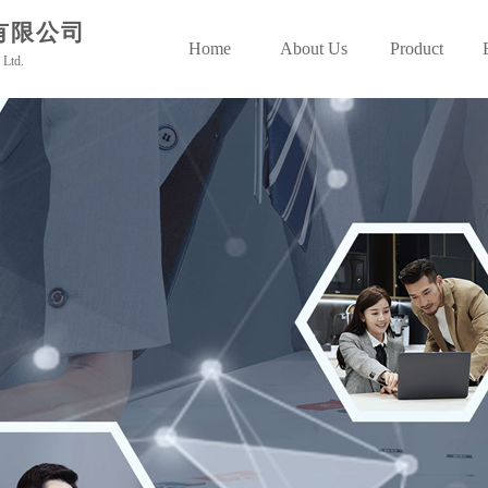
有限公司
Home
About Us
Product
 Ltd.