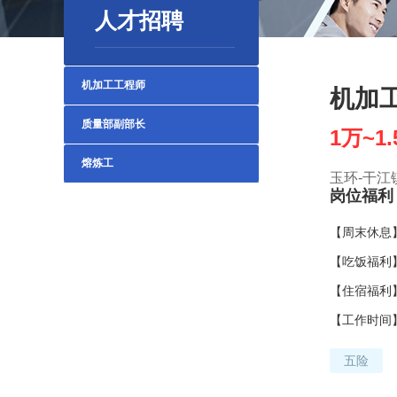
人才招聘
机加工工程师
机加
质量部副部长
1万~1
熔炼工
玉环-干江镇
岗位福利
【周末休息
【吃饭福利
【住宿福利
【工作时间
五险