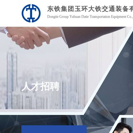
东铁集团玉环
大铁交通装备
Dongtie Group Yuhuan Datie Transportation Equipment Co.,
人才招聘